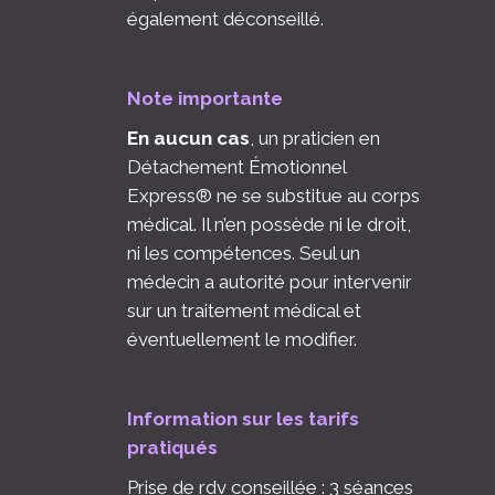
également déconseillé.
Note importante
En aucun cas
, un praticien en
Détachement Émotionnel
Express® ne se substitue au corps
médical. Il n’en possède ni le droit,
ni les compétences. Seul un
médecin a autorité pour intervenir
sur un traitement médical et
éventuellement le modifier.
Information sur les tarifs
pratiqu
é
s
Prise de rdv conseillée : 3 séances