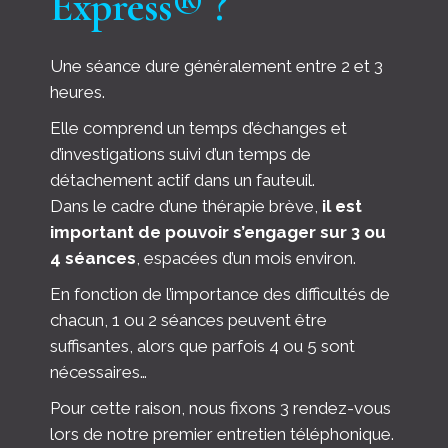
Express
®
?
Une séance dure généralement entre 2 et 3
heures.
Elle comprend un temps d’échanges et
d’investigations suivi d’un temps de
détachement actif dans un fauteuil.
Dans le cadre d’une thérapie brève,
il est
important de pouvoir s’engager sur 3 ou
4 séances
, espacées d’un mois environ.
En fonction de l’importance des difficultés de
chacun, 1 ou 2 séances peuvent être
suffisantes, alors que parfois 4 ou 5 sont
nécessaires…
Pour cette raison, nous fixons 3 rendez-vous
lors de notre premier entretien téléphonique.