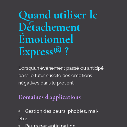
Quand utiliser le
Détachement
Émotionnel
Express® ?
Lorsqu’un événement passé ou anticipé
dans le futur suscite des émotions
négatives dans le présent.
Domaines d
’
applications
Gestion des peurs, phobies, mal-
être…
Peurs par anticipation