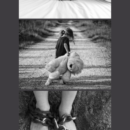
STOP aux schémas répétitifs…
STOP à la colère