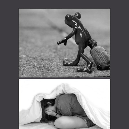
STOP à la dépression
STOP a ses peurs d’enfants…