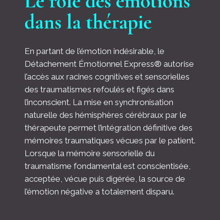
Le rôle des émotions
dans la thérapie
En partant de l’émotion indésirable, le
Détachement Émotionnel Express® autorise
l’accès aux racines cognitives et sensorielles
des traumatismes refoulés et figés dans
l’inconscient. La mise en synchronisation
naturelle des hémisphères cérébraux par le
thérapeute permet l’intégration définitive des
mémoires traumatiques vécues par le patient.
Lorsque la mémoire sensorielle du
traumatisme fondamental est conscientisée,
acceptée, vécue puis digérée, la source de
l’émotion négative a totalement disparu.