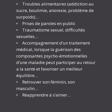
Troubles alimentaires (addiction au
sucre, boulimie, anorexie, problème de
surpoids)…
Prises de paroles en public
Traumatisme sexuel, difficultés
sexuelles…
Accompagnement d’un traitement
médical, lorsque la guérison des
composantes psycho-émotionnelles
d’une maladie peut participer au retour
a la santé et favoriser un meilleur
équilibre…
Retrouver son féminin, son
Arrêtez de fuir, de mettre des
masculin…
couvercles…
Réapprendre à s’aimer…