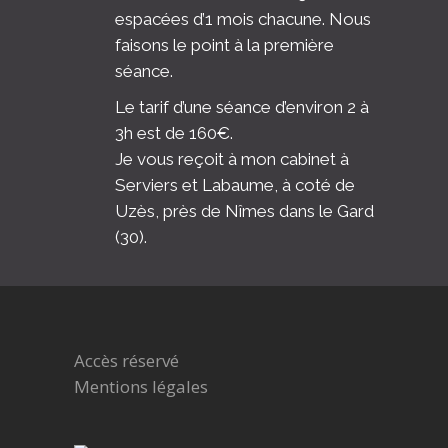
espacées d’1 mois chacune. Nous
faisons le point à la première
séance.
Le tarif d’une séance d’environ 2 à
3h est de 160€.
Je vous reçoit à mon cabinet à
Serviers et Labaume, à coté de
Uzès, près de Nîmes dans le Gard
(30).
Accès réservé
Mentions légales