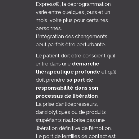
Express®, la déprogrammation
varie entre quelques jours et un
mois, voire plus pour certaines
personnes.
L’intégration des changements
peut parfois être perturbante.
Le patient doit être conscient qu’il
entre dans une
démarche
thérapeutique profonde
et qu’il
doit prendre
sa part de
responsabilité dans son
processus de libération
.
La prise d’antidépresseurs,
d’anxiolytiques ou de produits
stupéfiants n’autorise pas une
libération définitive de l’émotion.
Le port de lentilles de contact est